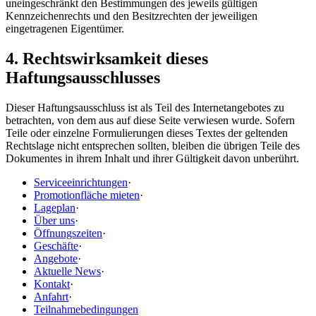
uneingeschränkt den Bestimmungen des jeweils gültigen
Kennzeichenrechts und den Besitzrechten der jeweiligen
eingetragenen Eigentümer.
4. Rechtswirksamkeit dieses
Haftungsausschlusses
Dieser Haftungsausschluss ist als Teil des Internetangebotes zu
betrachten, von dem aus auf diese Seite verwiesen wurde. Sofern
Teile oder einzelne Formulierungen dieses Textes der geltenden
Rechtslage nicht entsprechen sollten, bleiben die übrigen Teile des
Dokumentes in ihrem Inhalt und ihrer Gültigkeit davon unberührt.
Serviceeinrichtungen
·
Promotionfläche mieten
·
Lageplan
·
Über uns
·
Öffnungszeiten
·
Geschäfte
·
Angebote
·
Aktuelle News
·
Kontakt
·
Anfahrt
·
Teilnahmebedingungen