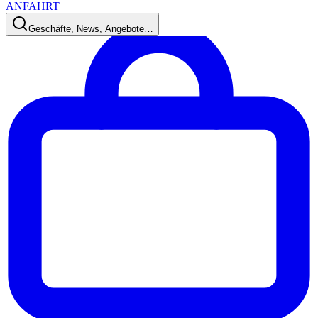
ANFAHRT
Geschäfte, News, Angebote…