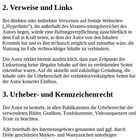
2. Verweise und Links
Bei direkten oder indirekten Verweisen auf fremde Webseiten
(„Hyperlinks“), die außerhalb des Verantwortungsbereiches des
Autors liegen, würde eine Haftungsverpflichtung ausschließlich in
dem Fall in Kraft treten, in dem der Autor von den Inhalten
Kenntnis hat und es ihm technisch möglich und zumutbar wäre, die
Nutzung im Falle rechtswidriger Inhalte zu verhindern.
Der Autor erklärt hiermit ausdrücklich, dass zum Zeitpunkt der
Linksetzung keine illegalen Inhalte auf den zu verlinkenden Seiten
erkennbar waren. Auf die aktuelle und zukünftige Gestaltung, die
Inhalte oder die Urheberschaft der verlinkten/verknüpften Seiten hat
der Autor keinerlei Einfluss.
3. Urheber- und Kennzeichenrecht
Der Autor ist bestrebt, in allen Publikationen die Urheberrechte der
verwendeten Bilder, Grafiken, Tondokumente, Videosequenzen und
Texte zu beachten.
Alle innerhalb des Internetangebotes genannten und ggf. durch
Dritte geschützten Marken- und Warenzeichen unterliegen