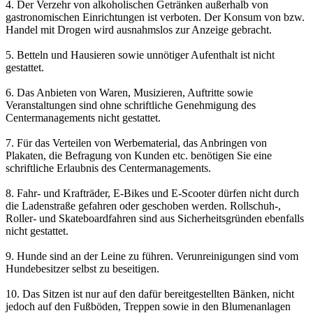
4. Der Verzehr von alkoholischen Getränken außerhalb von
gastronomischen Einrichtungen ist verboten. Der Konsum von bzw.
Handel mit Drogen wird ausnahmslos zur Anzeige gebracht.
5. Betteln und Hausieren sowie unnötiger Aufenthalt ist nicht
gestattet.
6. Das Anbieten von Waren, Musizieren, Auftritte sowie
Veranstaltungen sind ohne schriftliche Genehmigung des
Centermanagements nicht gestattet.
7. Für das Verteilen von Werbematerial, das Anbringen von
Plakaten, die Befragung von Kunden etc. benötigen Sie eine
schriftliche Erlaubnis des Centermanagements.
8. Fahr- und Krafträder, E-Bikes und E-Scooter dürfen nicht durch
die Ladenstraße gefahren oder geschoben werden. Rollschuh-,
Roller- und Skateboardfahren sind aus Sicherheitsgründen ebenfalls
nicht gestattet.
9. Hunde sind an der Leine zu führen. Verunreinigungen sind vom
Hundebesitzer selbst zu beseitigen.
10. Das Sitzen ist nur auf den dafür bereitgestellten Bänken, nicht
jedoch auf den Fußböden, Treppen sowie in den Blumenanlagen