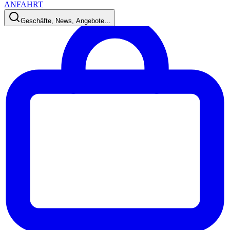
ANFAHRT
Geschäfte, News, Angebote…