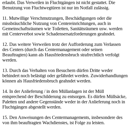
erlaubt. Das Verweilen in Fluchtgängen ist nicht gestattet. Die
Benutzung von Fluchtwegtüren ist nur im Notfall zulässig.
11. Mutwillige Verschmutzungen, Beschädigungen oder die
missbräuchliche Nutzung von Centereinrichtungen, auch in
Gemeinschaftsräumen wie Toiletten, Sanitätsräumen usw. werden
mit Centerverbot sowie Schadensersatzforderungen geahndet.
12. Das weitere Verweilen trotz der Aufforderung zum Verlassen
des Centers (durch das Centermanagement oder seinen
Beauftragten) kann als Hausfriedensbruch strafrechtlich verfolgt
werden.
13. Durch das Verhalten von Besuchern dürfen Dritte weder
behindert noch belästigt oder gefährdet werden. Zuwiderhandlungen
können als Hausfriedensbruch geahndet werden.
14. In der Anlieferung / in den Müllanlagen ist der Müll
entsprechend der Beschilderung zu entsorgen. Es dürfen Müllsäcke,
Paletten und andere Gegenstände weder in der Anlieferung noch in
Fluchtgängen abgestellt werden.
15. Den Anweisungen des Centermanagements, insbesondere des
von ihm beauftragten Wachdienstes, ist Folge zu leisten.