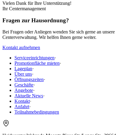
Vielen Dank für Ihre Unterstützung!
Ihr Centermanagement
Fragen zur Hausordnung?
Bei Fragen oder Anliegen wenden Sie sich gerne an unsere
Centerverwaltung. Wir helfen Ihnen gerne weiter.
Kontakt aufnehmen
Serviceeinrichtungen
·
Promotionfläche mieten
·
Lageplan
·
Über uns
·
Öffnungszeiten
·
Geschäfte
·
Angebote
·
Aktuelle News
·
Kontakt
·
Anfahrt
·
Teilnahmebedingungen